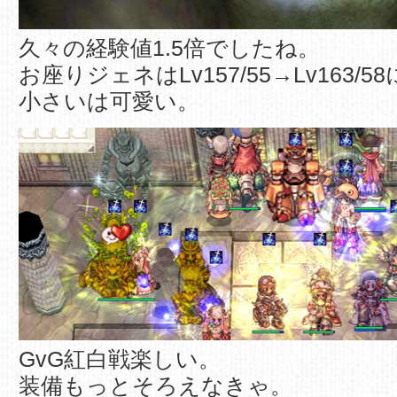
久々の経験値1.5倍でしたね。
お座りジェネはLv157/55→Lv163/5
小さいは可愛い。
GvG紅白戦楽しい。
装備もっとそろえなきゃ。