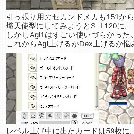
引っ張り用のセカンドメカも151から
熾天使型にしてみようとS=I 120に。
しかしAgi1はすごい使いづらかった
これからAgi上げるかDex上げるか悩
レベル上げ中に出たカードは59枚に