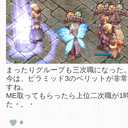
まったりグループも三次職になった
今は、ピラミッド3のベリットが非
すね。
ME取ってもらったら上位二次職が1
た・。・
0