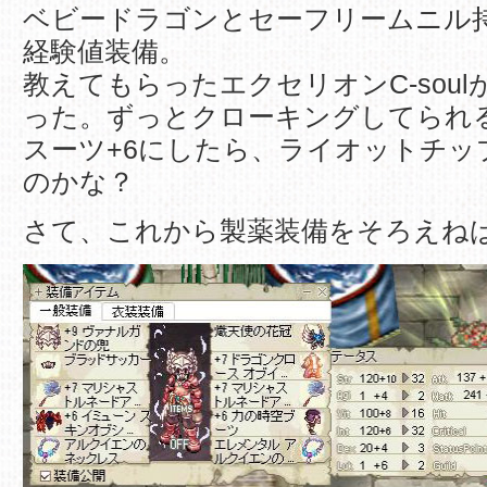
ベビードラゴンとセーフリームニル
経験値装備。
教えてもらったエクセリオンC-sou
った。ずっとクローキングしてられ
スーツ+6にしたら、ライオットチッ
のかな？
さて、これから製薬装備をそろえね