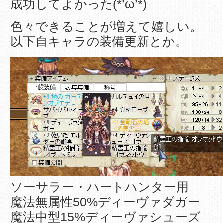
成功してよかった(*’ω’*)
色々できることが増えて嬉しい。
以下自キャラの装備更新とか。
ソーサラー・ハートハンター用
魔法無属性50%ディーヴァダガー
魔法中型15%ディーヴァシューズ