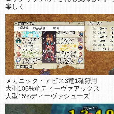
楽しく
メカニック・アビス3竜1確狩用
大型105%竜ディーヴァアックス
大型15%ディーヴァシューズ