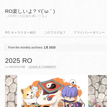
RO楽しいよ?ヾ(´ω｀)
.｡OO狩りの記録を書いてるよ
RO キャラクター紹介
このブログは？
プライバシーポリシー
From the monthly archives:
1月 2025
2025 RO
on
2025/01/08
·
LEAVE A COMMENT