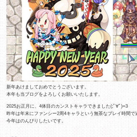
新年あけましておめでとうございます。
本年も当ブログをよろしくお願いいたします。
2025お正月に、4体目のカンストキャラできました(;ﾟ∀ﾟ)=3
昨年は年末にファンシー2周4キャラという無茶なプレイ時間で
今年はのんびりしたいです。