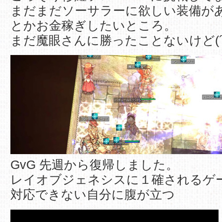
まだまだソーサラーに欲しい装備が
とかお金稼ぎしたいところ。
まだ魔眼さんに勝ったことないけど(´
GvG 先週から復帰しました。
レイオブジェネシスに１確されるゲ
対応できない自分に腹が立つ