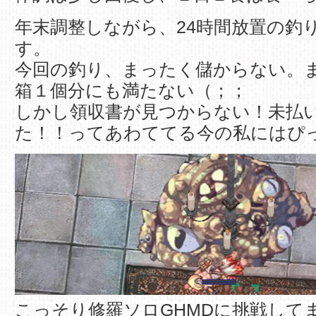
年末調整しながら、24時間放置の釣
す。
今回の釣り、まったく儲からない。
箱１個分にも満たない（；；
しかし領収書が見つからない！未払
た！！ってあわててる今の私にはぴ
こっそり修羅ソロGHMDに挑戦して