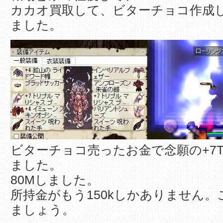
カカオ買取して、ビターチョコ作成
ました。
ビターチョコ売ったお金で念願の+7
ました。
80Mしました。
所持金がもう150kしかありません
ましょう。