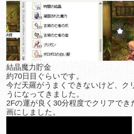
結晶魔力貯金
約70日目ぐらいです。
今だ天羅がうまくできないけど、ク
うになってきました。
2Fの運が良く30分程度でクリアで
画にしました。