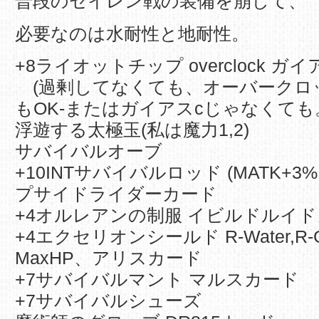
普段のセイレン戦の装備を崩して、
必要なのは水耐性と地耐性。
+8ライオットチップ overclock ガ
(過剰してなくても、オーバークロ
もOK-またはガイアスcじゃなくても
浮遊する太極玉(私は魔力1,2)
サバイバルオーブ
+10INTサバイバルロッド (MATK+3%
プサイドライダーカード
+4オルレアンの制服 イビルドルイ
+4エクセリオンシールド R-Water,R-Gr
MaxHP、アリスカード
+7サバイバルマント マルスカード
+7サバイバルシューズ