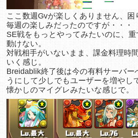
ここ数週Gvが楽しくありません、困
毎週の楽しみだったのですが・・・
SE戦をもっとやってみたいのに、
動けない。
対戦相手がいないまま、課金料理時
いく感じ。
Breidablik終了後は今の有料サー
うにして少しでもユーザーを増やし
懐かしのマイグレみたいな感じで。