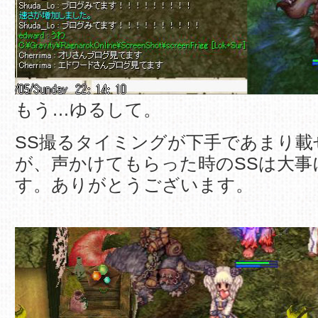
もう…ゆるして。
SS撮るタイミングが下手であまり載
が、声かけてもらった時のSSは大事
す。ありがとうございます。