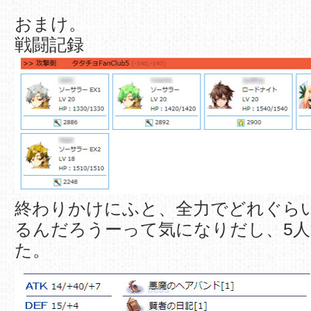
おまけ。
戦闘記録
終わりかけにふと、全力でどれぐら
るんだろうーって気になりだし、5
た。