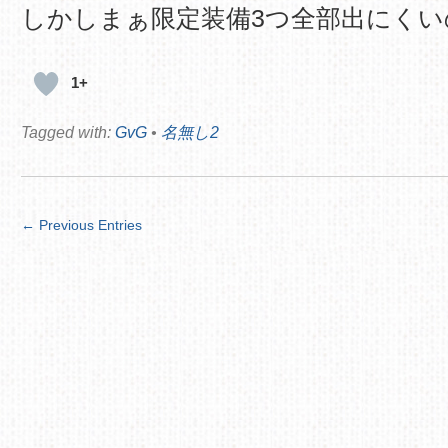
しかしまぁ限定装備3つ全部出にくいのね
1+
Tagged with:
GvG
•
名無し2
← Previous Entries