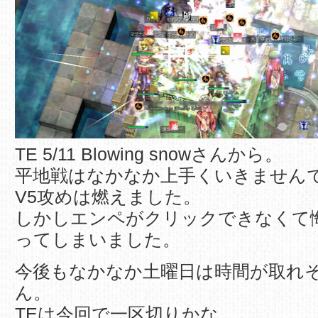
TE 5/11 Blowing snowさんから。
平地戦はなかなか上手くいきません
V5攻めは燃えました。
しかしエンペがクリックできなくて
ってしまいました。
今後もなかなか土曜日は時間が取れ
ん。
TEは今回で一区切りかな。