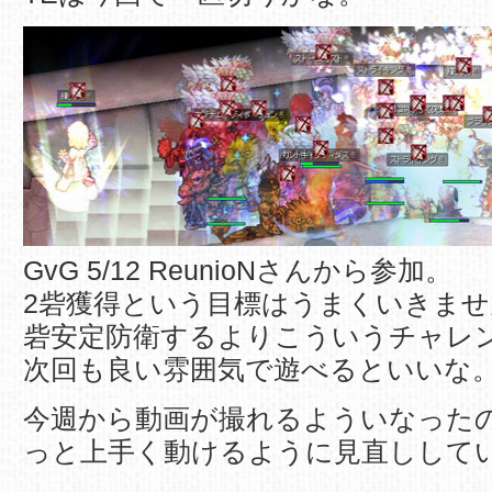
GvG 5/12 ReunioNさんから参加。
2砦獲得という目標はうまくいきま
砦安定防衛するよりこういうチャレ
次回も良い雰囲気で遊べるといいな
今週から動画が撮れるよういなった
っと上手く動けるように見直ししていきま