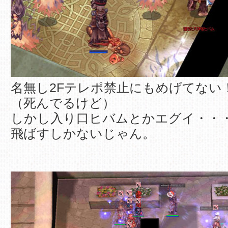
名無し2Fテレポ禁止にもめげてない
（死んでるけど）
しかし入り口ヒバムとかエグイ・・
飛ばすしかないじゃん。