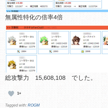
無属性特化の倍率4倍
総攻撃力 15,608,108 でした。
1+
Tagged with:
ROGM