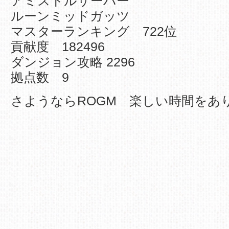
アミストルサーバー
ルーンミッドガッツ
マスターランキング 722位
貢献度 182496
ダンジョン攻略 2296
拠点数 9
さようならROGM 楽しい時間をあ