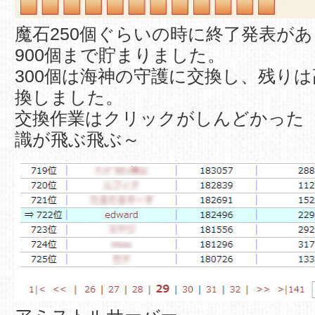
魔石250個ぐらいの時に終了発表が
900個まで貯まりました。
300個は海神の守護に交換し、残り
換しました。
交換作業はクリックがしんどかった
識が飛ぶ飛ぶ～