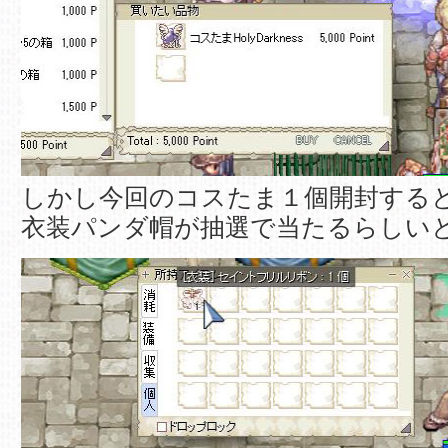
しかし今回のコスたま１個開封する
衣装パンダ帽が抽選で当たるらしい