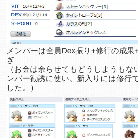
メンバーは全員Dex振り+修行の成果
ぎ
（お金は余らせてもどうしようもな
ンバー勧誘に使い、新入りには修行
した。）