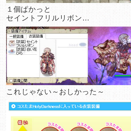
１個ぱかっと
セイントフリルリボン…
これじゃない～おしかった～