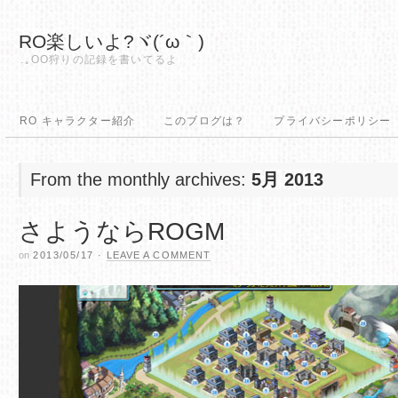
RO楽しいよ?ヾ(´ω｀)
.｡OO狩りの記録を書いてるよ
RO キャラクター紹介
このブログは？
プライバシーポリシー
From the monthly archives:
5月 2013
さようならROGM
on
2013/05/17
·
LEAVE A COMMENT