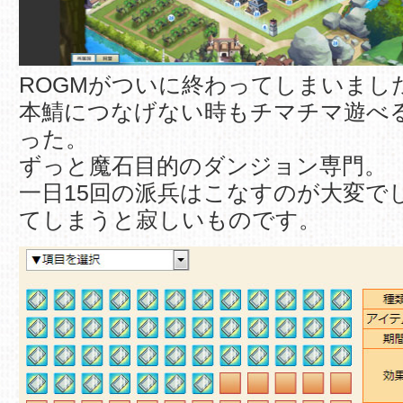
ROGMがついに終わってしまいまし
本鯖につなげない時もチマチマ遊べ
った。
ずっと魔石目的のダンジョン専門。
一日15回の派兵はこなすのが大変で
てしまうと寂しいものです。