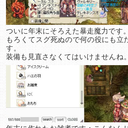
ついに年末にそろえた暴走魔力です
もろくてスグ死ぬので何の役にも立
す。
装備も見直さなくてはいけませんね