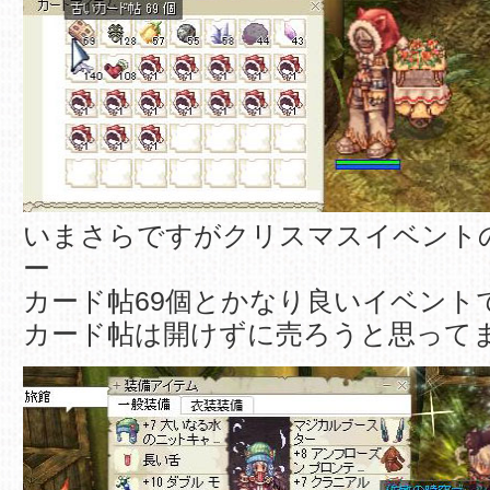
いまさらですがクリスマスイベント
ー
カード帖69個とかなり良いイベント
カード帖は開けずに売ろうと思って