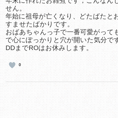
年末に作れたお雑煮です；こんなん
せん。
年始に祖母が亡くなり、どたばたと
すませたばかりです。
おばあちゃんっ子で一番可愛がって
で心にぽっかりと穴が開いた気分で
DDまでROはお休みします。
0