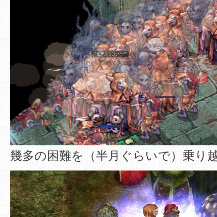
幾多の困難を（半月ぐらいで）乗り