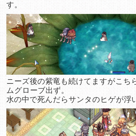
す。
ニーズ後の紫竜も続けてますがこち
ムグローブ出ず。
水の中で死んだらサンタのヒゲが浮