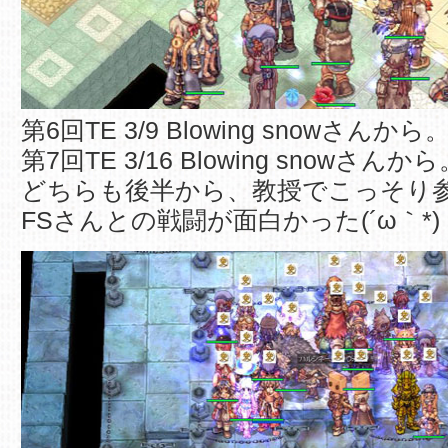
第6回TE 3/9 Blowing snowさんから
第7回TE 3/16 Blowing snowさんか
どちらも後半から、教授でこっそり
FSさんとの戦闘が面白かった(´ω｀*)