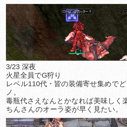
3/23 深夜
火星全員でG狩り
レベル110代・皆の装備寄せ集めでど
ノ。
毒瓶代さえなんとかなれば美味しく
ちんさんのオーラ姿が早く見たい。