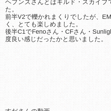
ヘブンズさんとはギルド・スカイプ
た。
前半V2で轢かれまくりでしたが、E
く、とても楽しめました。
後半C1でFenoさん・CFさん・Sunli
度良い感じだったかと思いました。