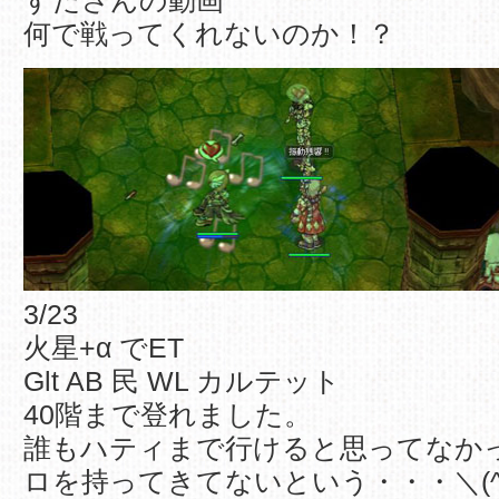
すださんの動画
何で戦ってくれないのか！？
3/23
火星+α でET
Glt AB 民 WL カルテット
40階まで登れました。
誰もハティまで行けると思ってなか
ロを持ってきてないという・・・＼(^o