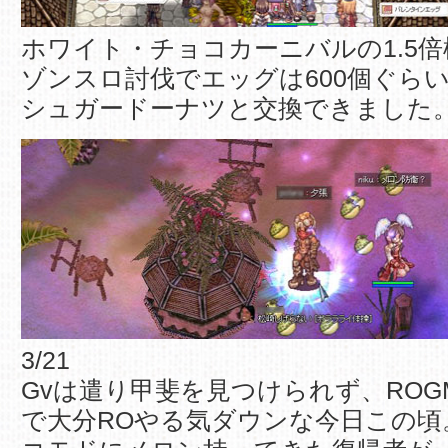
ホワイト・チョコカーニバルの1.5倍
ゾンスロ討伐でエッグは600個ぐら
シュガードーナツと交換できました
3/21
Gvは遣り甲斐を見つけられず、RO
で大分ROやる気ダウンな今日この頃