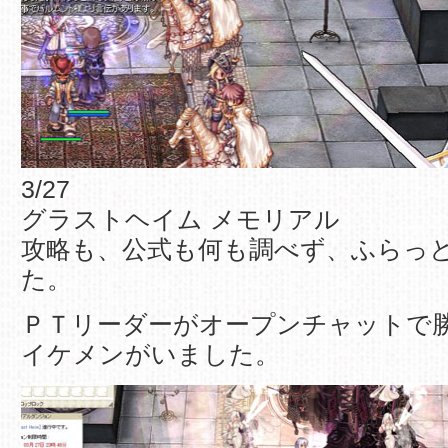
3/27
グラストヘイム メモリアル
攻略も、公式も何も調べず、ふらっ
た。
ＰＴリーダーがオープンチャットで
イケメンがいました。