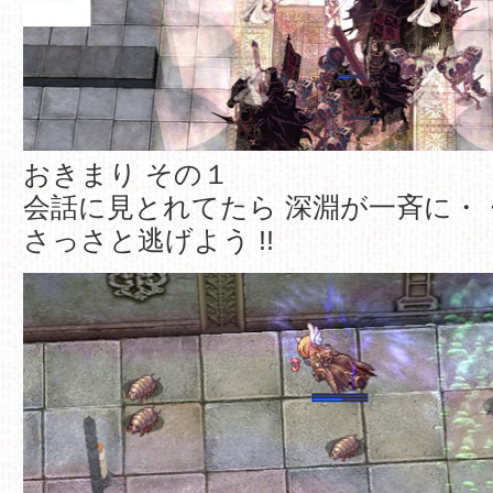
おきまり その１
会話に見とれてたら 深淵が一斉に・
さっさと逃げよう !!