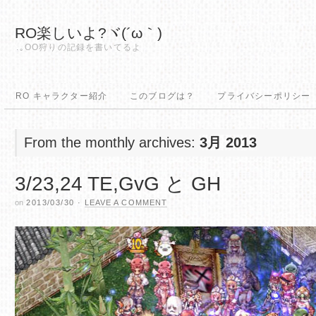
RO楽しいよ?ヾ(´ω｀)
.｡OO狩りの記録を書いてるよ
RO キャラクター紹介
このブログは？
プライバシーポリシー
From the monthly archives:
3月 2013
3/23,24 TE,GvG と GH
on
2013/03/30
·
LEAVE A COMMENT