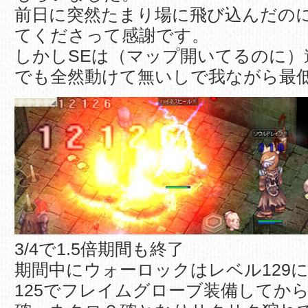
前日に突然たまり場に飛び込んだの
てくださって感謝です。
しかしSEは（マップ開いてるのに）
でも全然動けて無いしで我ながら最低で
3/4で1.5倍期間も終了
期間中にウォーロックはレベル129
125でフレイムグローブ装備してか