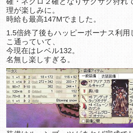
確・ネクロ２確となりサクサク狩れて
理が楽しみに。
時給も最高147Mでました。
1.5倍終了後もハッピーボーナス利
こ通っていて、
今現在はレベル132。
名無し楽しすぎる。