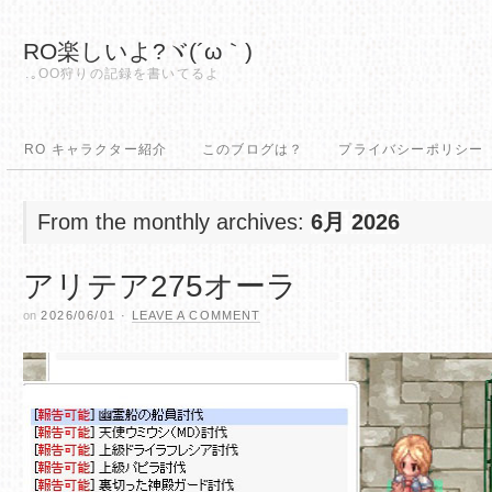
RO楽しいよ?ヾ(´ω｀)
.｡OO狩りの記録を書いてるよ
RO キャラクター紹介
このブログは？
プライバシーポリシー
From the monthly archives:
6月 2026
アリテア275オーラ
on
2026/06/01
·
LEAVE A COMMENT