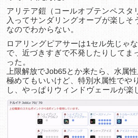
アリテア鎧（コールオブテンペスタ
入ってサンダリングオーブが楽しそ
なのでわからない。
ロアリングピアサーは1セル先じゃ
で、近づきすぎで不発したりしてま
った。
上限解放でJob65とか来たら、水属
極めてもいいけど、特別水属性でや
し、やっぱりウィンドヴェールが楽