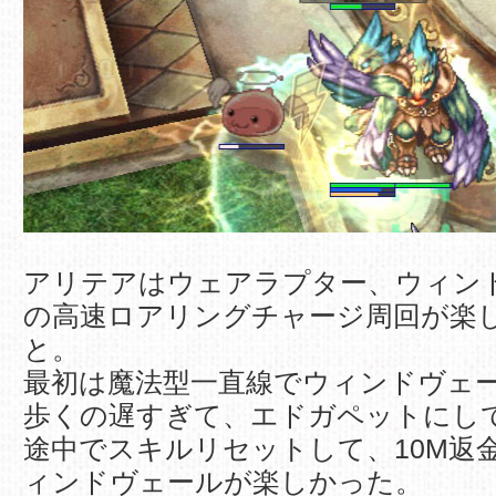
アリテアはウェアラプター、ウィン
の高速ロアリングチャージ周回が楽
と。
最初は魔法型一直線でウィンドヴェ
歩くの遅すぎて、エドガペットにし
途中でスキルリセットして、10M返
ィンドヴェールが楽しかった。