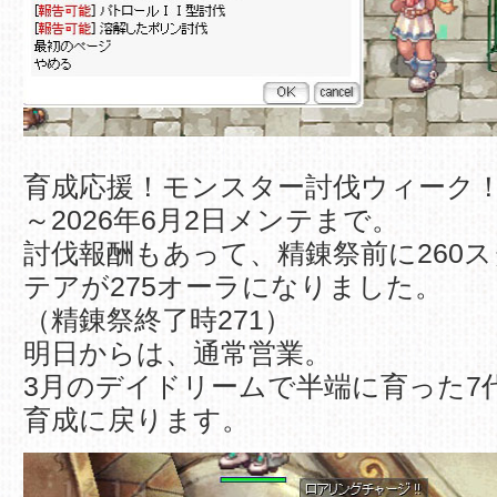
育成応援！モンスター討伐ウィーク！20
～2026年6月2日メンテまで。
討伐報酬もあって、精錬祭前に260
テアが275オーラになりました。
（精錬祭終了時271）
明日からは、通常営業。
3月のデイドリームで半端に育った7
育成に戻ります。