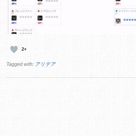
2+
Tagged with:
アリテア