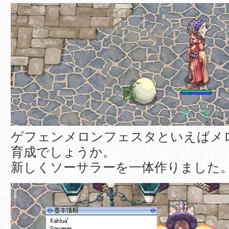
ゲフェンメロンフェスタといえばメ
育成でしょうか。
新しくソーサラーを一体作りました