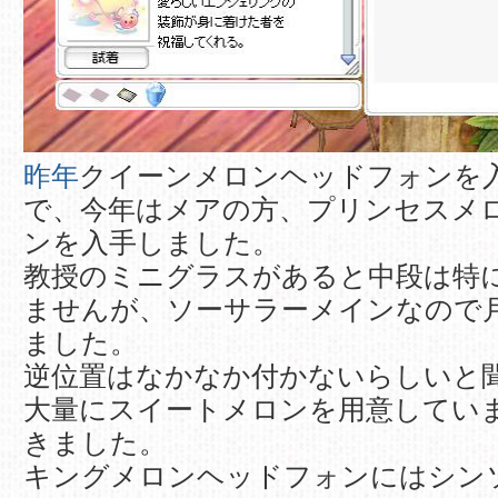
昨年
クイーンメロンヘッドフォンを
で、今年はメアの方、プリンセスメ
ンを入手しました。
教授のミニグラスがあると中段は特
ませんが、ソーサラーメインなので
ました。
逆位置はなかなか付かないらしいと
大量にスイートメロンを用意してい
きました。
キングメロンヘッドフォンにはシン