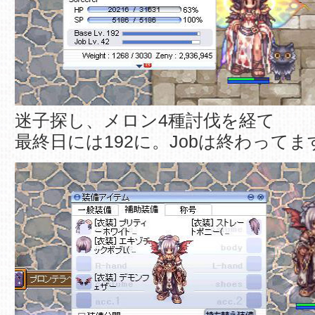
迷子探し、メロン4種討伐を経て
最終日には192に。Jobは終わってま