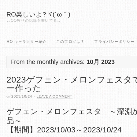
RO楽しいよ?ヾ(´ω｀)
.｡OO狩りの記録を書いてるよ
RO キャラクター紹介
このブログは？
プライバシーポリシー
From the monthly archives:
10月 2023
2023ゲフェン・メロンフェス
ー作った
on
2023/10/24
·
LEAVE A COMMENT
ゲフェン・メロンフェスタ ～深淵か
品～
【期間】2023/10/03～2023/10/24